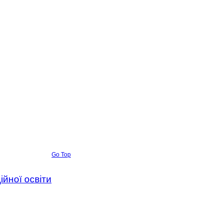
Go Top
ійної освіти