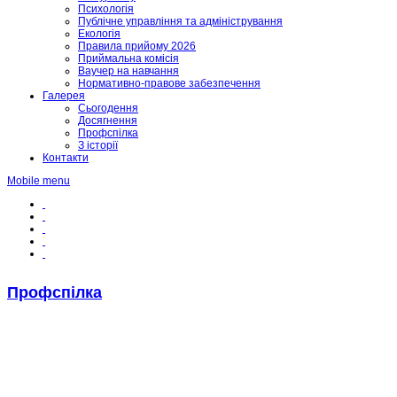
Психологія
Публічне управління та адміністрування
Екологія
Правила прийому 2026
Приймальна комісія
Ваучер на навчання
Нормативно-правове забезпечення
Галерея
Сьогодення
Досягнення
Профспілка
З історії
Контакти
Mobile menu
Профспілка