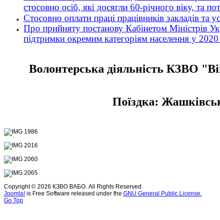
стосовно осіб, які досягли 60-річного віку, та п
Стосовно оплати праці працівників закладів та 
Про прийняту постанову Кабінетом Міністрів Укр
підтримки окремим категоріям населення у 2020
Волонтерська діяльність КЗВО "Ві
Поїздка: Жашківськ
Copyright © 2026 КЗВО ВАБО. All Rights Reserved.
Joomla!
is Free Software released under the
GNU General Public License.
Go Top