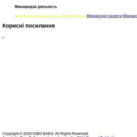
Міжнародна діяльність
Iнформаційно-аналітичне забезпечення
Міжнародні проекти
Міжнаро
Корисні посилання
Copyright © 2026 КЗВО ВАБО. All Rights Reserved.