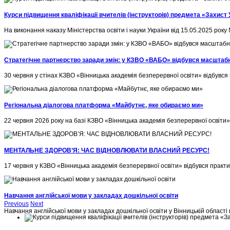
Курси підвищення кваліфікації вчителів (інструкторів) предмета «Захист 
На виконання наказу Міністерства освіти і науки України від 15.05.2025 року
Стратегічне партнерство заради змін: у КЗВО «ВАБО» відбувся масштабний
30 червня у стінах КЗВО «Вінницька академія безперервної освіти» відбувся
Регіональна діалогова платформа «Майбутнє, яке обираємо ми»
22 червня 2026 року на базі КЗВО «Вінницька академія безперервної освіти» 
МЕНТАЛЬНЕ ЗДОРОВ’Я: ЧАС ВІДНОВЛЮВАТИ ВЛАСНИЙ РЕСУРС!
17 червня у КЗВО «Вінницька академія безперервної освіти» відбувся практи
Навчання англійської мови у закладах дошкільної освіти
Previous
Next
Навчання англійської мови у закладах дошкільної освіти у Вінницькій області 