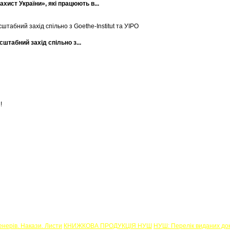
хист України», які працюють в...
штабний захід спільно з...
енерів. Накази. Листи
КНИЖКОВА ПРОДУКЦІЯ НУШ
НУШ: Перелік виданих до