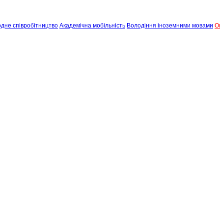
дне співробітництво
Академічна мобільність
Володіння іноземними мовами
О