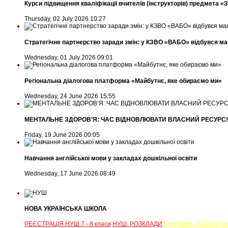
Курси підвищення кваліфікації вчителів (інструкторів) предмета «За
Thursday, 02 July 2026 10:27
Стратегічне партнерство заради змін: у КЗВО «ВАБО» відбувся мас
Wednesday, 01 July 2026 09:01
Регіональна діалогова платформа «Майбутнє, яке обираємо ми»
Wednesday, 24 June 2026 15:55
МЕНТАЛЬНЕ ЗДОРОВ’Я: ЧАС ВІДНОВЛЮВАТИ ВЛАСНИЙ РЕСУРС!
Friday, 19 June 2026 00:05
Навчання англійської мови у закладах дошкільної освіти
Wednesday, 17 June 2026 08:49
НОВА УКРАЇНСЬКА ШКОЛА
РЕЄСТРАЦІЯ НУШ 7 - 8 класи
НУШ. РОЗКЛАДИ
Програми. Перелік тр