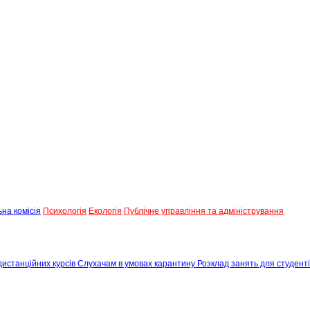
на комісія
Психологія
Екологія
Публічне управління та адміністрування
истанційних курсів
Слухачам в умовах карантину
Розклад занять для студенті